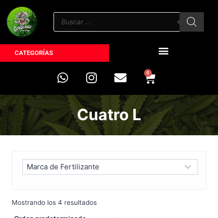
CATEGORÍAS
0
Cuatro L
Mostrando los 4 resultados