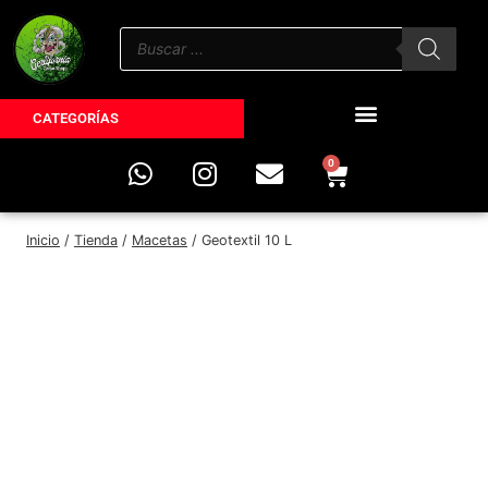
CATEGORÍAS
0
Inicio
/
Tienda
/
Macetas
/
Geotextil 10 L