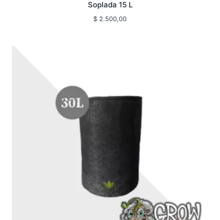
Soplada 15 L
$
2.500,00