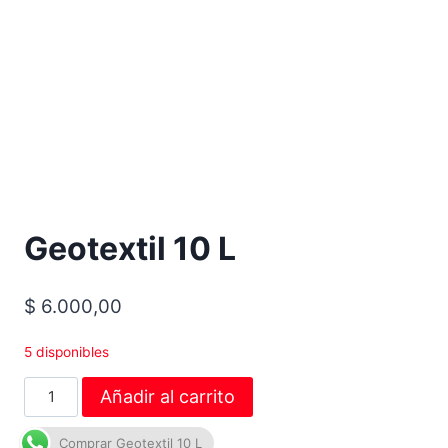
Geotextil 10 L
$
6.000,00
5 disponibles
Añadir al carrito
Comprar Geotextil 10 L