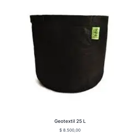
Geotextil 25 L
$
8.500,00