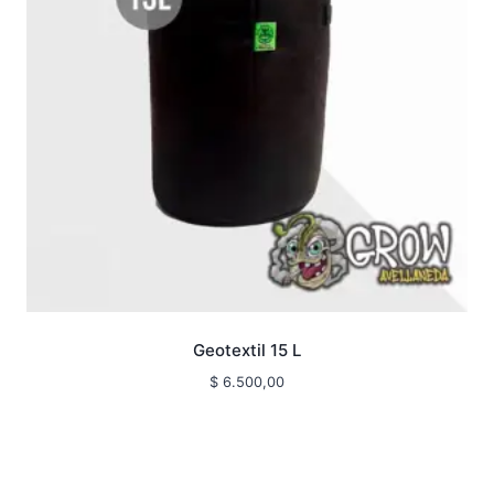
Geotextil 15 L
$
6.500,00