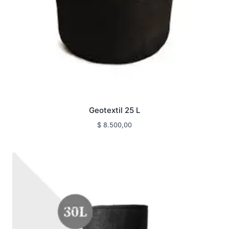
Geotextil 25 L
$
8.500,00