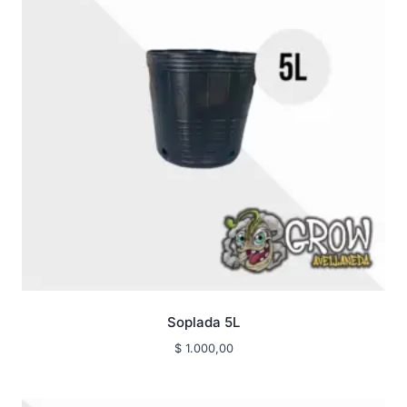
Soplada 5L
$
1.000,00