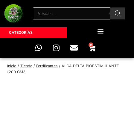
CATEGORÍAS
0
Inicio
/
Tienda
/
Fertilizantes
/
ALGA DELTA BIOESTIMULANTE
(200 CM3)