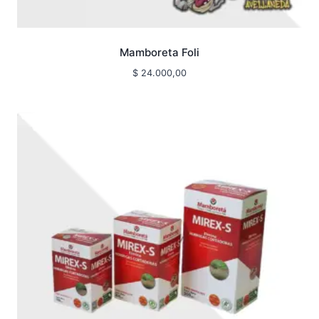
Mamboreta Foli
$
24.000,00