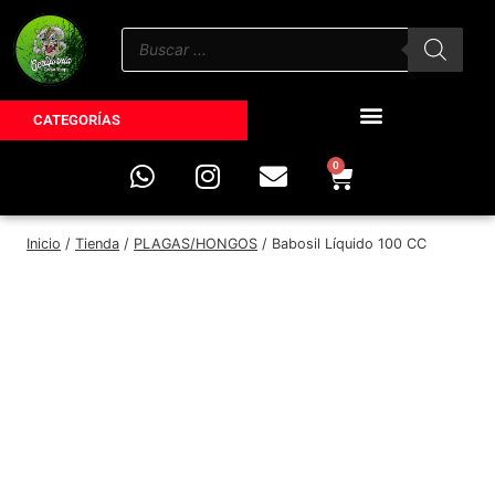
CATEGORÍAS
0
Inicio
/
Tienda
/
PLAGAS/HONGOS
/
Babosil Líquido 100 CC