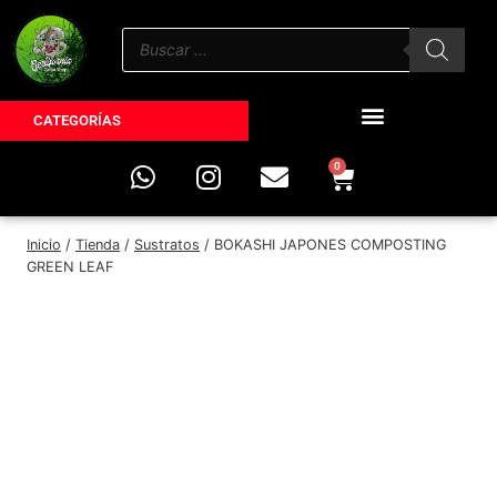
CATEGORÍAS
0
Inicio
/
Tienda
/
Sustratos
/
BOKASHI JAPONES COMPOSTING
GREEN LEAF