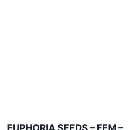
EUPHORIA SEEDS – FEM –