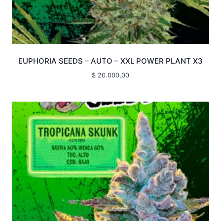
EUPHORIA SEEDS – AUTO – XXL POWER PLANT X3
$
20.000,00