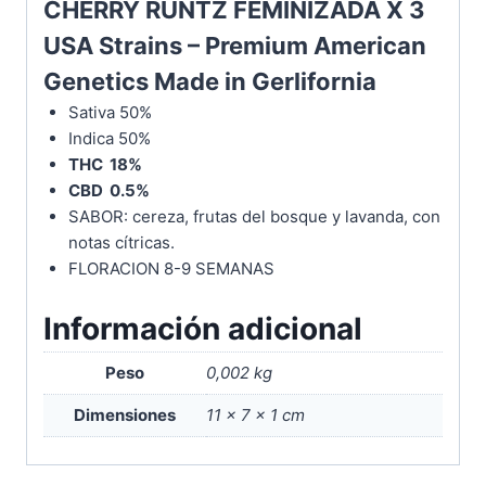
CHERRY RUNTZ FEMINIZADA X 3
USA Strains – Premium American
Genetics Made in Gerlifornia
Sativa 50%
Indica 50%
THC 18%
CBD 0.5%
SABOR: cereza, frutas del bosque y lavanda, con
notas cítricas.
FLORACION 8-9 SEMANAS
Información adicional
Peso
0,002 kg
Dimensiones
11 × 7 × 1 cm