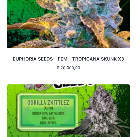
EUPHORIA SEEDS – FEM – TROPICANA SKUNK X3
$
20.000,00