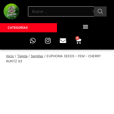
CATEGORÍAS
0
Inicio
/
Tienda
/
Semillas
/
EUPHORIA SEEDS – FEM – CHERRY
RUNTZ X3