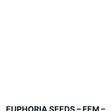
EUPHORIA SEEDS – FEM –