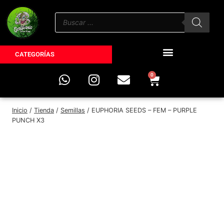
CATEGORÍAS
0
Inicio
/
Tienda
/
Semillas
/
EUPHORIA SEEDS – FEM – PURPLE
PUNCH X3