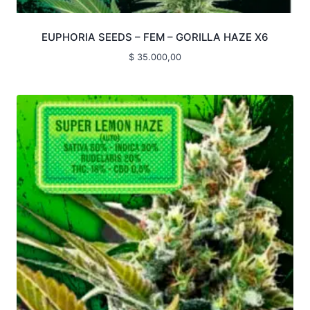
EUPHORIA SEEDS – FEM – GORILLA HAZE X6
$
35.000,00