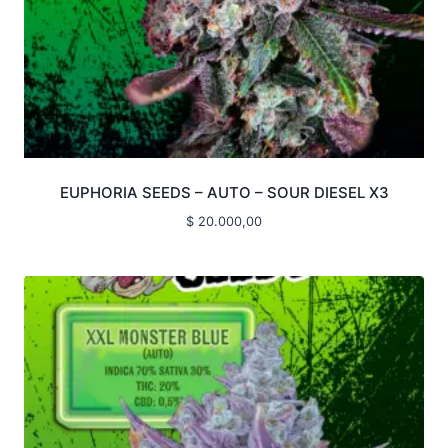
EUPHORIA SEEDS – AUTO – SOUR DIESEL X3
$
20.000,00