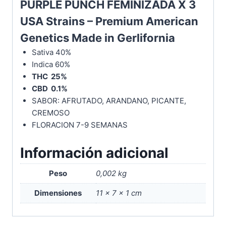
PURPLE PUNCH FEMINIZADA X 3
USA Strains – Premium American
Genetics Made in Gerlifornia
Sativa 40%
Indica 60%
THC 25%
CBD 0.1%
SABOR: AFRUTADO, ARANDANO, PICANTE,
CREMOSO
FLORACION 7-9 SEMANAS
Información adicional
Peso
0,002 kg
Dimensiones
11 × 7 × 1 cm