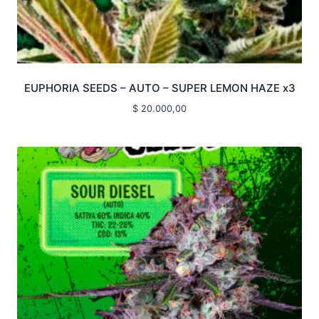
EUPHORIA SEEDS – AUTO – SUPER LEMON HAZE x3
$
20.000,00