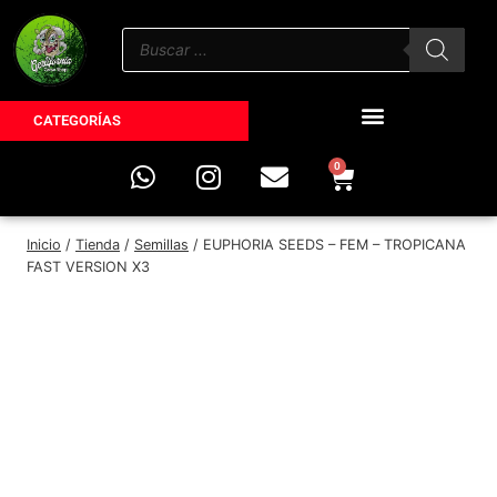
CATEGORÍAS
0
Inicio
/
Tienda
/
Semillas
/
EUPHORIA SEEDS – FEM – TROPICANA
FAST VERSION X3