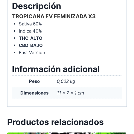
Descripción
TROPICANA FV FEMINIZADA X3
Sativa 60%
Indica 40%
THC ALTO
CBD BAJO
Fast Version
Información adicional
Peso
0,002 kg
Dimensiones
11 × 7 × 1 cm
Productos relacionados