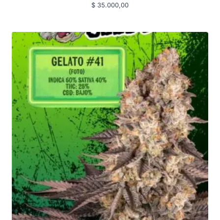
$
35.000,00