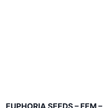
EUPHORIA SEEDS – FEM –