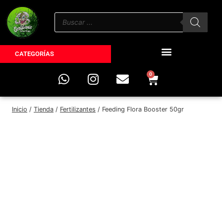
CATEGORÍAS
0
Inicio
/
Tienda
/
Fertilizantes
/
Feeding Flora Booster 50gr