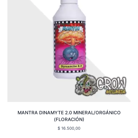
MANTRA DINAMYTE 2.0 MINERAL/ORGÁNICO
(FLORACIÓN)
$
16.500,00