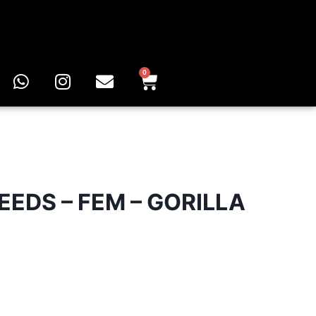
0
EEDS – FEM – GORILLA