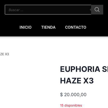
INICIO
TIENDA
CONTACTO
AZE X3
EUPHORIA S
HAZE X3
$
20.000,00
15 disponibles