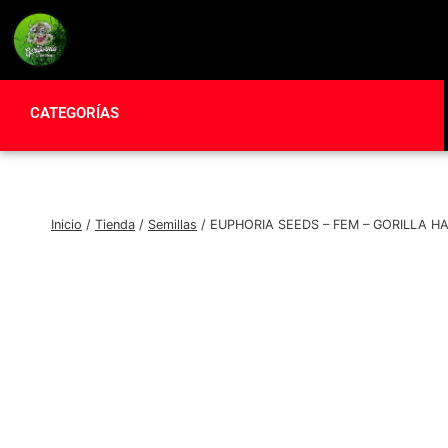
CATEGORÍAS
Inicio
/
Tienda
/
Semillas
/
EUPHORIA SEEDS – FEM – GORILLA H