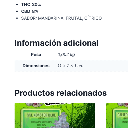
THC 20%
CBD 8%
SABOR: MANDARINA, FRUTAL, CÍTRICO
Información adicional
Peso
0,002 kg
Dimensiones
11 × 7 × 1 cm
Productos relacionados