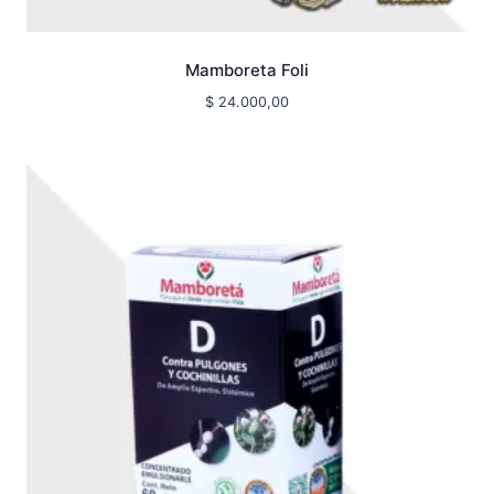
Mamboreta Foli
$
24.000,00