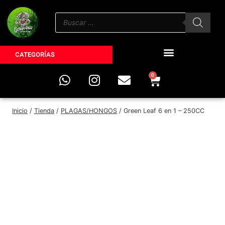
CATEGORÍAS
0
Inicio
/
Tienda
/
PLAGAS/HONGOS
/
Green Leaf 6 en 1 – 250CC