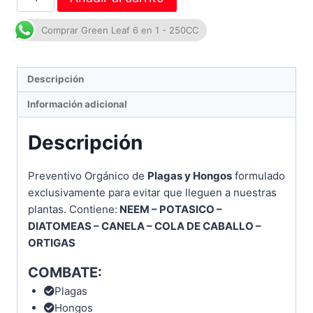
Comprar Green Leaf 6 en 1 - 250CC
Descripción
Información adicional
Descripción
Preventivo Orgánico de
Plagas y Hongos
formulado
exclusivamente para evitar que lleguen a nuestras
plantas. Contiene:
NEEM – POTASICO –
DIATOMEAS – CANELA – COLA DE CABALLO –
ORTIGAS
COMBATE:
Plagas
Hongos