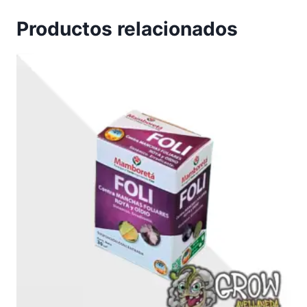
Productos relacionados