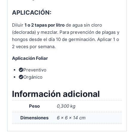
APLICACIÓN:
Diluir
1 o 2 tapas por litro
de agua sin cloro
(declorada) y mezclar. Para prevención de plagas y
hongos desde el día 10 de germinación. Aplicar 1 o
2 veces por semana.
Aplicación Foliar
Preventivo
Orgánico
Información adicional
Peso
0,300 kg
Dimensiones
6 × 6 × 14 cm