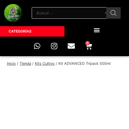
CATEGORÍAS
0
Inicio
/
Tienda
/
Kits Cultivo
/
Kit ADVANCED Tripack 500ml