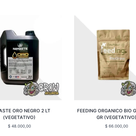
STE ORO NEGRO 2 LT
FEEDING ORGANICO BIO 
(VEGETATIVO)
GR (VEGETATIVO
$
48.000,00
$
66.000,00