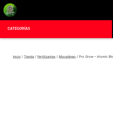
CATEGORÍAS
Inicio
/
Tienda
/
Fertilizantes
/
Misceláneo
/
Pro Grow – Atomic B