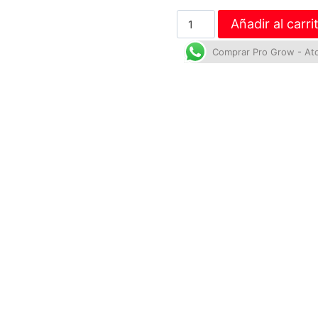
Añadir al carri
Comprar Pro Grow - At