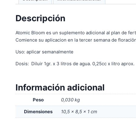
Descripción
Atomic Bloom es un suplemento adicional al plan de fertil
Comience su aplicacion en la tercer semana de floraciö
Uso: aplicar semanalmente
Dosis: Diluir 1gr. x 3 litros de agua. 0,25cc x litro aprox.
Información adicional
Peso
0,030 kg
Dimensiones
10,5 × 8,5 × 1 cm