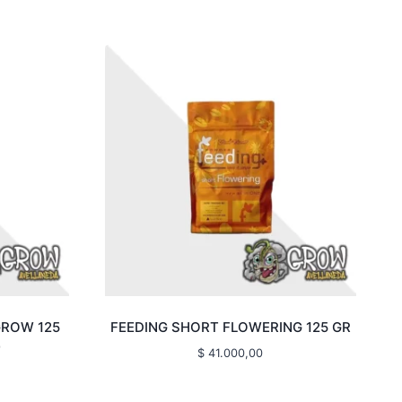
GROW 125
FEEDING SHORT FLOWERING 125 GR
)
$
41.000,00