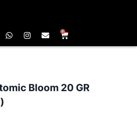
0
Atomic Bloom 20 GR
)