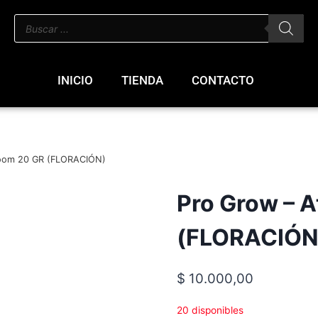
INICIO
TIENDA
CONTACTO
loom 20 GR (FLORACIÓN)
Pro Grow – 
(FLORACIÓN
$
10.000,00
20 disponibles