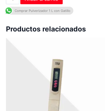
Comprar Pulverizador 1 L con Gatillo
Productos relacionados