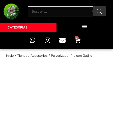
CATEGORÍAS
0
Inicio
/
Tienda
/
Accesorios
/
Pulverizador 1 L con Gatillo