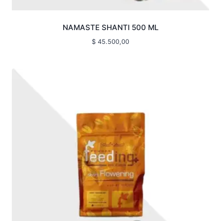
NAMASTE SHANTI 500 ML
$
45.500,00