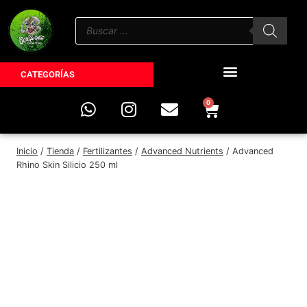
CATEGORÍAS
0
Inicio
/
Tienda
/
Fertilizantes
/
Advanced Nutrients
/
Advanced
Rhino Skin Silicio 250 ml