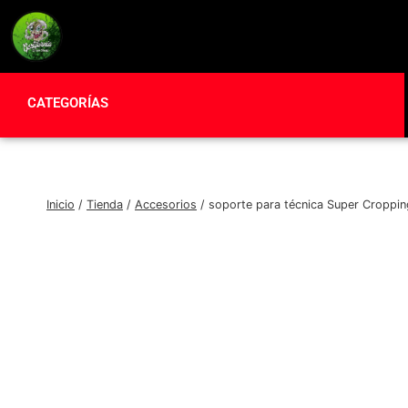
CATEGORÍAS
Inicio
/
Tienda
/
Accesorios
/
soporte para técnica Super Croppin