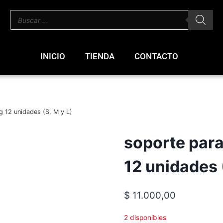
INICIO
TIENDA
CONTACTO
g 12 unidades (S, M y L)
soporte para
12 unidades 
$
11.000,00
2 disponibles