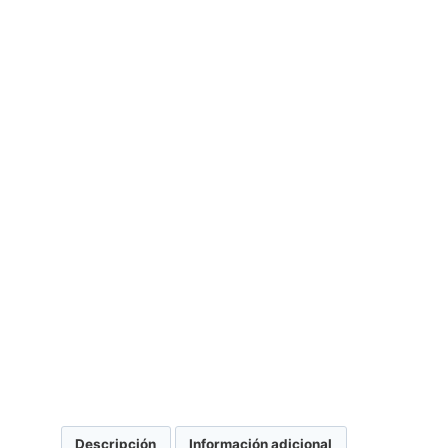
Descripción
Información adicional