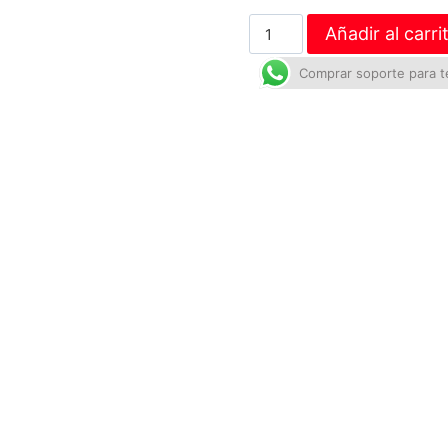
Añadir al carri
Comprar soporte para t