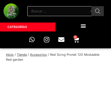
CATEGORÍAS
0
Inicio
/
Tienda
/
Accesorios
/
Red Scrog Pronet 120 Modulable
Red garden